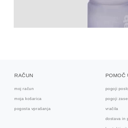
RAČUN
POMOČ 
moj račun
pogoji posl
moja košarica
pogoji zase
pogosta vprašanja
vračila
dostava in 