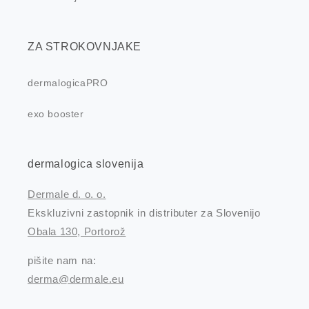
ZA STROKOVNJAKE
dermalogicaPRO
exo booster
dermalogica slovenija
Dermale d. o. o.
Ekskluzivni zastopnik in distributer za Slovenijo
Obala 130, Portorož
pišite nam na:
derma@dermale.eu