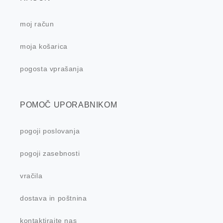
moj račun
moja košarica
pogosta vprašanja
POMOČ UPORABNIKOM
pogoji poslovanja
pogoji zasebnosti
vračila
dostava in poštnina
kontaktirajte nas