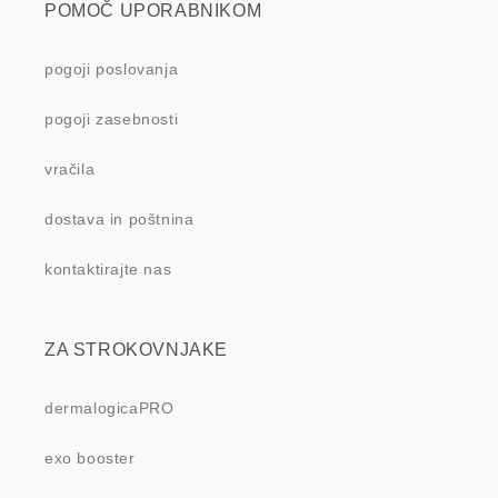
POMOČ UPORABNIKOM
pogoji poslovanja
pogoji zasebnosti
vračila
dostava in poštnina
kontaktirajte nas
ZA STROKOVNJAKE
dermalogicaPRO
exo booster