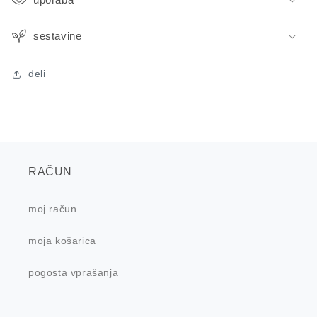
sestavine
deli
RAČUN
moj račun
moja košarica
pogosta vprašanja