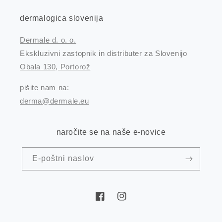
dermalogica slovenija
Dermale d. o. o.
Ekskluzivni zastopnik in distributer za Slovenijo
Obala 130, Portorož
pišite nam na:
derma@dermale.eu
naročite se na naše e-novice
E-poštni naslov
Facebook
Instagram