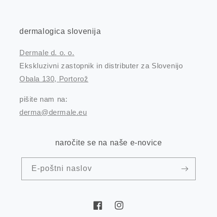
dermalogica slovenija
Dermale d. o. o.
Ekskluzivni zastopnik in distributer za Slovenijo
Obala 130, Portorož
pišite nam na:
derma@dermale.eu
naročite se na naše e-novice
E-poštni naslov
Facebook
Instagram