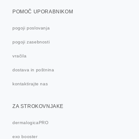
POMOČ UPORABNIKOM
pogoji poslovanja
pogoji zasebnosti
vračila
dostava in poštnina
kontaktirajte nas
ZA STROKOVNJAKE
dermalogicaPRO
exo booster