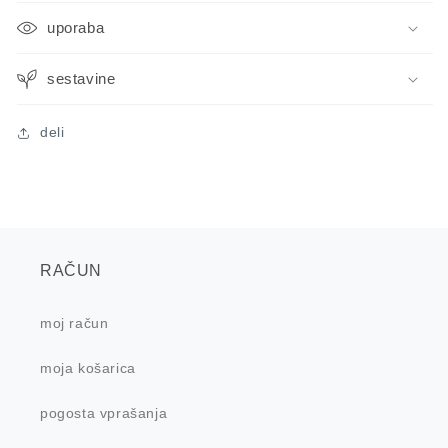
uporaba
sestavine
deli
RAČUN
moj račun
moja košarica
pogosta vprašanja