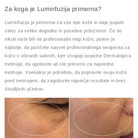
Za koga je Luminfuzija primerna?
Luminfuzija je primerna za vse tipe kože in daje popoln
videz za velike dogodke in posebne priložnosti. Če še
nikoli niste bili na profesionalni negi kože, potem je
najbolje, da poiščete nasvet profesionalnega terapevta za
kožo v izbranih salonih, kjer izvajajo popolne Dermalogica
tretmaje, da ugotovite ali ste primerni za napredne
tretmaje. Vsekakor je potrebno, da pripravite svojo kožo
pred tretmajem, da zagotovite največje rezultate in brez
škodljivih učinkov.