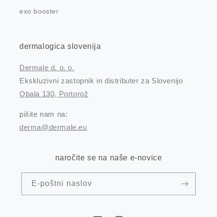
exo booster
dermalogica slovenija
Dermale d. o. o.
Ekskluzivni zastopnik in distributer za Slovenijo
Obala 130, Portorož
pišite nam na:
derma@dermale.eu
naročite se na naše e-novice
E-poštni naslov