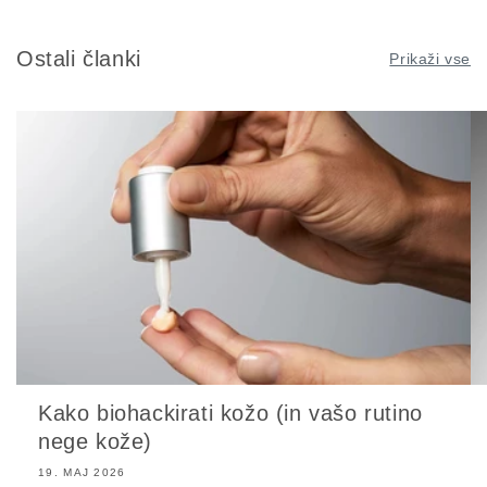
Ostali članki
Prikaži vse
Kako biohackirati kožo (in vašo rutino
nege kože)
19. MAJ 2026