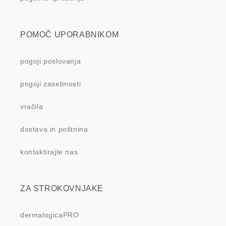
POMOČ UPORABNIKOM
pogoji poslovanja
pogoji zasebnosti
vračila
dostava in poštnina
kontaktirajte nas
ZA STROKOVNJAKE
dermalogicaPRO