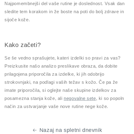
Najpomembnejši del vaše rutine je doslednost. Vsak dan
sledite tem korakom in že boste na poti do bolj zdrave in
sijoče kože.
Kako začeti?
Se še vedno sprašujete, kateri izdelki so pravi za vas?
Preizkusite našo analizo preslikave obraza, da dobite
prilagojena priporočila za izdelke, ki jih odobrijo
strokovnjaki, na podlagi vaših težav s kožo. Če pa že
imate priporočila, si oglejte naše skupine izdelkov za
posamezna stanja kože, ali
negovalne sete
, ki so popoln
način za ustvarjanje vaše nove rutine nege kože.
Nazaj na spletni dnevnik