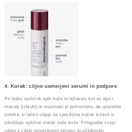
4. Korak: ciljno usmerjeni serumi in podpore
Pri toliko različnih tipih kože in težavah, kot so ogrci,
mozolji (izbruhi) in mastnost je pomembno, da uporabite
izdelke, ki lahko ciljajo na specifične kožne težave in
izboljšajo splošno stanje vaše kože. Prilagodite svojo
rutino s ciljno usmerjenimi serumi, ki učinkovito