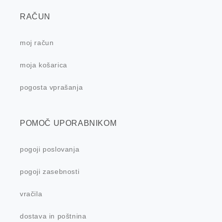
RAČUN
moj račun
moja košarica
pogosta vprašanja
POMOČ UPORABNIKOM
pogoji poslovanja
pogoji zasebnosti
vračila
dostava in poštnina