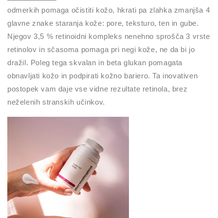
odmerkih pomaga očistiti kožo, hkrati pa zlahka zmanjša 4
glavne znake staranja kože: pore, teksturo, ten in gube.
Njegov 3,5 % retinoidni kompleks nenehno sprošča 3 vrste
retinolov in sčasoma pomaga pri negi kože, ne da bi jo
dražil. Poleg tega skvalan in beta glukan pomagata
obnavljati kožo in podpirati kožno bariero. Ta inovativen
postopek vam daje vse vidne rezultate retinola, brez
neželenih stranskih učinkov.