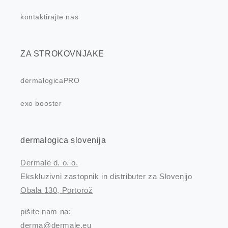
kontaktirajte nas
ZA STROKOVNJAKE
dermalogicaPRO
exo booster
dermalogica slovenija
Dermale d. o. o.
Ekskluzivni zastopnik in distributer za Slovenijo
Obala 130, Portorož
pišite nam na:
derma@dermale.eu