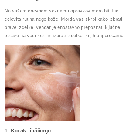
Na vašem dnevnem seznamu opravkov mora biti tudi
celovita rutina nege kože. Morda vas skrbi kako izbrati
prave izdelke, vendar je enostavno prepoznati ključne
težave na vaši koži in izbrati izdelke, ki jih priporočamo.
1. Korak: čiščenje