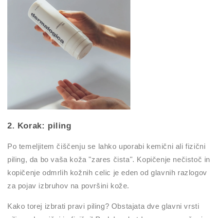
2. Korak: piling
Po temeljitem čiščenju se lahko uporabi kemični ali fizični
piling, da bo vaša koža "zares čista". Kopičenje nečistoč in
kopičenje odmrlih kožnih celic je eden od glavnih razlogov
za pojav izbruhov na površini kože.
Kako torej izbrati pravi piling? Obstajata dve glavni vrsti