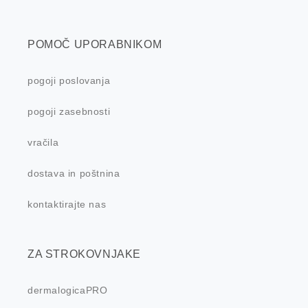
POMOČ UPORABNIKOM
pogoji poslovanja
pogoji zasebnosti
vračila
dostava in poštnina
kontaktirajte nas
ZA STROKOVNJAKE
dermalogicaPRO