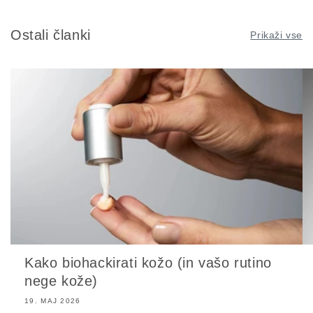
Ostali članki
Prikaži vse
Kako biohackirati kožo (in vašo rutino
nege kože)
19. MAJ 2026