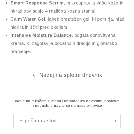
Smart Response Serum
, mikroupravlja vašo kožo in
hkrati obvladuje 4 različna kožna stanja!
Calm Water Gel
, lahek breztežen gel, ki pomirja, hladi,
hidrira in ščiti pred okoljem.
Intensive Moisture Balance
, bogata obnovitvena
krema, ki zagotavlja dodatno hidracijo in globinsko
hranjenje.
Nazaj na spletni dnevnik
Bodite na tekočem z vsemi Dermalogica novostmi, novicami
in popusti, prijavite se na naše e-novice.
E-poštni naslov