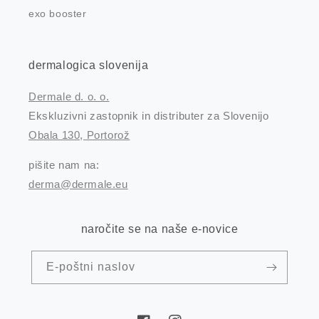
exo booster
dermalogica slovenija
Dermale d. o. o.
Ekskluzivni zastopnik in distributer za Slovenijo
Obala 130, Portorož
pišite nam na:
derma@dermale.eu
naročite se na naše e-novice
E-poštni naslov