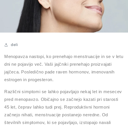
deli
Menopavza nastopi, ko prenehajo menstruacije in se v letu
dni ne pojavijo več. Vaši jajčniki prenehajo proizvajati
jajčeca. Posledično pade raven hormonov, imenovanih
estrogen in progesteron.
Različni simptomi se lahko pojavljajo nekaj let in mesecev
pred menopavzo. Običajno se začnejo kazati pri starosti
45 let, čeprav lahko tudi prej. Reproduktivni hormoni
začnejo nihati, menstruacije postanejo neredne. Od
številnih simptomov, ki se pojavljajo, izstopajo navali